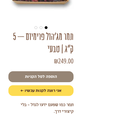
תמר מג'הול פרימיום – 5
ק"ג | טבעי
מחיר
₪249.00
הוספה לסל הקניות
אני רוצה לקנות עכשיו ←
תמר כמו שפעם ידעו לגדל – בלי
קיצורי דרך.