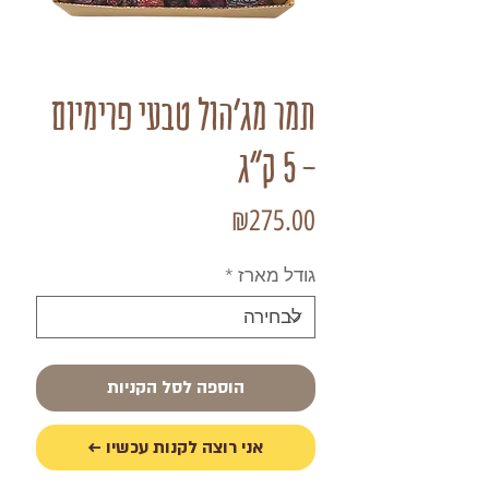
תמר מג'הול טבעי פרימיום
- 5 ק"ג
מחיר
₪275.00
גודל מארז
*
הוספה לסל הקניות
אני רוצה לקנות עכשיו ←