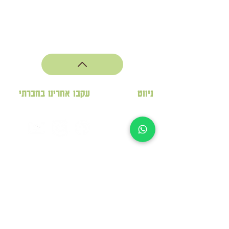
ניווט
עקבו אחרינו בחברתי
לחנות
תמר
מג'הול
תמר
בונבון
תמר חסון
בלוג תמרים בריאות
מי אנחנו