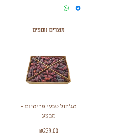
מוצרים נוספים
מג'הול טבעי פרימיום -
תמר
מבצע
מחיר
₪229.00