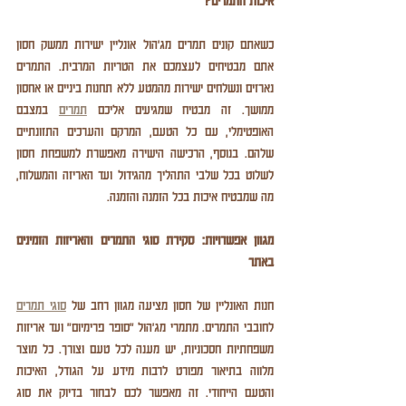
איכות התמרים?
כשאתם קונים תמרים מג'הול אונליין ישירות ממשק חסון 
אתם מבטיחים לעצמכם את הטריות המרבית. התמרים 
נארזים ונשלחים ישירות מהמטע ללא תחנות ביניים או אחסון 
ממושך. זה מבטיח שמגיעים אליכם 
תמרים
 במצבם 
האופטימלי, עם כל הטעם, המרקם והערכים התזונתיים 
שלהם. בנוסף, הרכישה הישירה מאפשרת למשפחת חסון 
לשלוט בכל שלבי התהליך מהגידול ועד האריזה והמשלוח, 
מה שמבטיח איכות בכל הזמנה והזמנה.
מגוון אפשרויות: סקירת סוגי התמרים והאריזות הזמינים 
באתר
חנות האונליין של חסון מציעה מגוון רחב של 
סוגי תמרים
לחובבי התמרים. מתמרי מג'הול "סופר פרימיום" ועד אריזות 
משפחתיות חסכוניות, יש מענה לכל טעם וצורך. כל מוצר 
מלווה בתיאור מפורט לרבות מידע על הגודל, האיכות 
והטעם הייחודי. זה מאפשר לכם לבחור בדיוק את סוג 