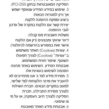
הסליקה המאובטחות (בתקן PCI-DSS).
3. שימוש במידע המידע שנאסף ישמש
אך ורק למטרות הבאות:
ביצוע וספקת ההזמנה ללקוח.
יצירת קשר עם הלקוח במקרה של עדכון
לגבי ההזמנה.
משלוח חשבונית מס קבלה.
דיוור שיווקי ומבצעים (רק אם הלקוח
אישר זאת במפורש בהרשמה לניוזלטר).
4. עוגיות (Cookies) האתר משתמש
ב"עוגיות" (Cookies) לצורך תפעולו
השוטף, שיפור חווית המשתמש,
ואבטחת המידע. השימוש באתר מהווה
הסכמה לשימוש בעוגיות אלו.
5. מסירת מידע לצד ג' אנו מתחייבים לא
להעביר את פרטי הלקוחות לצד שלישי,
למעט במקרים הבאים: חברת השילוח
(לצורך מסירת החבילה), חברת
הסליקה (לצורך חיוב העסקה), או על פי
צו שיפוטי.
6. אבטחת מידע האתר מאובטח