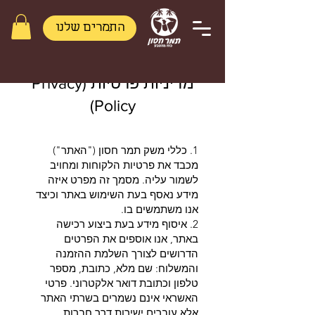
התמרים שלנו
מדיניות פרטיות (Privacy
Policy)
1. כללי משק תמר חסון ("האתר")
מכבד את פרטיות הלקוחות ומחויב
לשמור עליה. מסמך זה מפרט איזה
מידע נאסף בעת השימוש באתר וכיצד
אנו משתמשים בו.
2. איסוף מידע בעת ביצוע רכישה
באתר, אנו אוספים את הפרטים
הדרושים לצורך השלמת ההזמנה
והמשלוח: שם מלא, כתובת, מספר
טלפון וכתובת דואר אלקטרוני. פרטי
האשראי אינם נשמרים בשרתי האתר
אלא עוברים ישירות דרך חברות