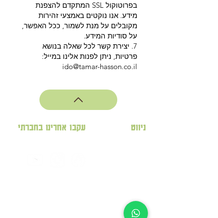
בפרוטוקול SSL המתקדם להצפנת
מידע. אנו נוקטים באמצעי זהירות
מקובלים על מנת לשמור, ככל האפשר,
על סודיות המידע.
7. יצירת קשר לכל שאלה בנושא
פרטיות, ניתן לפנות אלינו במייל:
ido@tamar-hasson.co.il
ניווט
עקבו אחרינו בחברתי
לחנות
תמר
מג'הול
תמר
בונבון