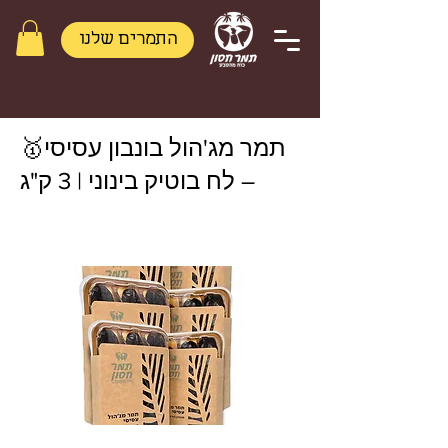
התמרים שלנו
< Back
🥇תמר מג'הול בונבון עסיסי
– לח בוטיק בינוני | 3 ק"ג