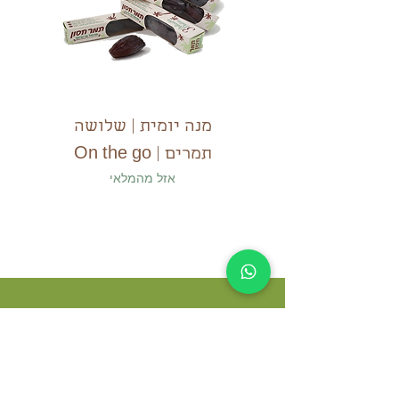
מנה יומית | שלושה
תמרים | On the go
אזל מהמלאי
רוצים לקבל הטבות והנחות,
לדעת ראשונים על המבצעים
שלנו?
הצטרפו למועדון שלנו