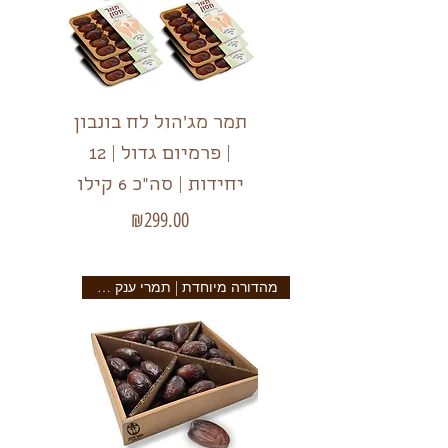
תמר מג'הול לח בונבון
| פרמיום גדול | 12
יחידות | סה"כ 6 קילו
מחיר
₪299.00
מהדורה מיוחדת | תמרי ענק מהעמק