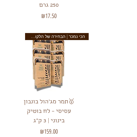
250 גרם
מחיר
₪17.50
הכי נמכר | הבחירה של הלקוחות
🥇תמר מג'הול בונבון
עסיסי – לח בוטיק
בינוני | 3 ק"ג
מחיר
₪159.00