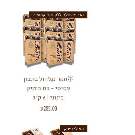
הכי משתלם ללקוחות קבועים
🥇תמר מג'הול בונבון
עסיסי – לח בוטיק
בינוני | 6 ק"ג
מחיר
₪285.00
בא לי פינוק