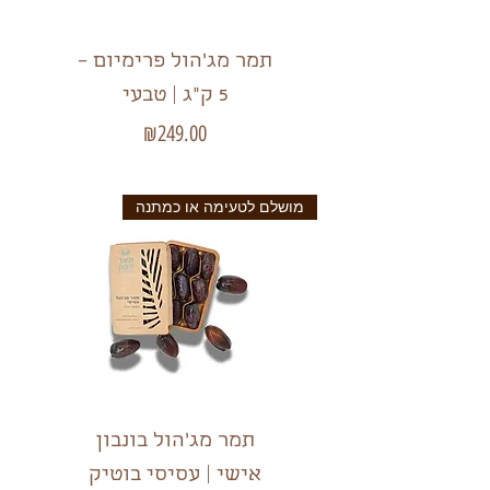
תמר מג'הול פרימיום –
5 ק"ג | טבעי
מחיר
₪249.00
מושלם לטעימה או כמתנה
תמר מג'הול בונבון
אישי | עסיסי בוטיק