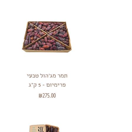
תמר מג'הול טבעי
פרימיום - 5 ק"ג
מחיר
₪275.00