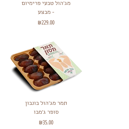
מג'הול טבעי פרימיום
- מבצע
מחיר
₪229.00
תמר מג'הול בונבון
סופר ג'מבו
מחיר
₪35.00