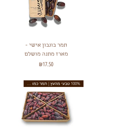
תמר בונבון אישי -
מארז מתנה מושלם
מחיר
₪17.50
100% טבעי מהעץ | תמר כמו פעם